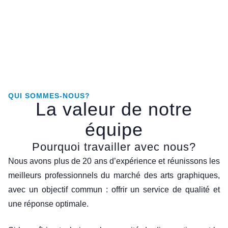
0
0
1
Ouvrages réalisés /
Nos clients
Tonnage papier/an
an
QUI SOMMES-NOUS?
La valeur de notre
équipe
Pourquoi travailler avec nous?
Nous avons plus de 20 ans d’expérience et réunissons les
meilleurs professionnels du marché des arts graphiques,
avec un objectif commun : offrir un service de qualité et
une réponse optimale.