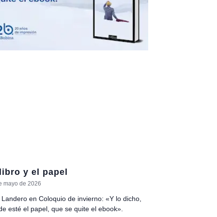
libro y el papel
e mayo de 2026
 Landero en Coloquio de invierno: «Y lo dicho,
e esté el papel, que se quite el ebook».