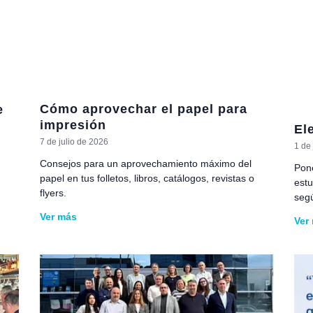
Cómo aprovechar el papel para
e
impresión
El
7 de julio de 2026
1 de 
Consejos para un aprovechamiento máximo del
Pone
papel en tus folletos, libros, catálogos, revistas o
estu
flyers.
segú
Ver más
Ver