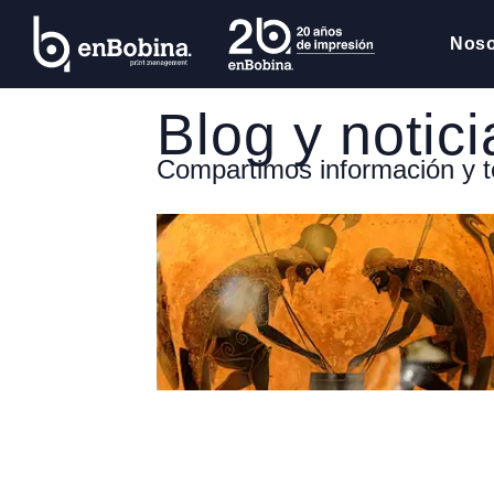
Noso
Blog y notici
Compartimos información y t