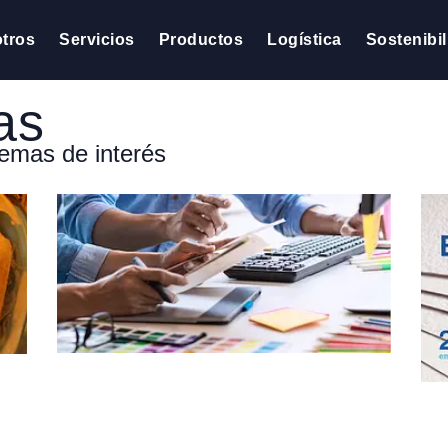
tros
Servicios
Productos
Logística
Sostenibi
as
emas de interés