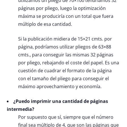
utilizamos un pliego de 70×100 tendríamos 32
páginas por pliego, luego la optimización
máxima se produciría con un total que fuera
múltiplo de esa cantidad.
Si la publicación midiera de 15×21 cmts. por
página, podríamos utilizar pliegos de 63×88
cmts., para conseguir las mismas 32 páginas
por pliego, rebajando el coste del papel. Es una
cuestión de cuadrar el formato de la página
con el tamaño del pliego para conseguir el
máximo aprovechamiento y economía.
¿Puedo imprimir una cantidad de páginas
intermedia?
Por supuesto que sí, siempre que el número
final sea múltiplo de 4, que son las páginas que