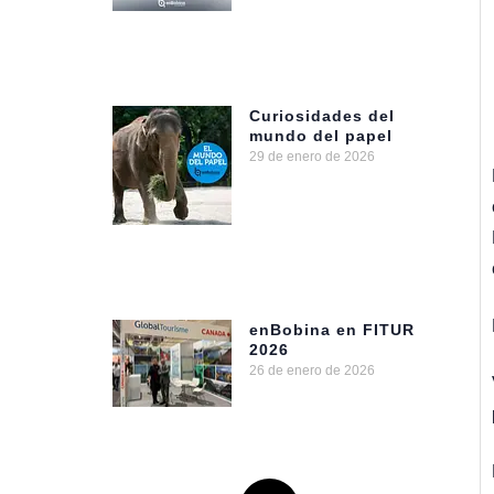
Curiosidades del
mundo del papel
29 de enero de 2026
enBobina en FITUR
2026
26 de enero de 2026