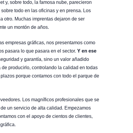
rnet y, sobre todo, la famosa nube, parecieron
sobre todo en las oficinas y en prensa. Los
a otro. Muchas imprentas dejaron de ser
rante un montón de años.
e las empresas gráficas, nos presentamos como
os pasara lo que pasara en el sector.
Y en ese
eguridad y garantía, sino un valor añadido
 de producirlo, controlando la calidad en todas
y plazos porque contamos con todo el parque de
oveedores. Los magníficos profesionales que se
a de un servicio de alta calidad. Empezamos
ontamos con el apoyo de cientos de clientes,
gráfica.