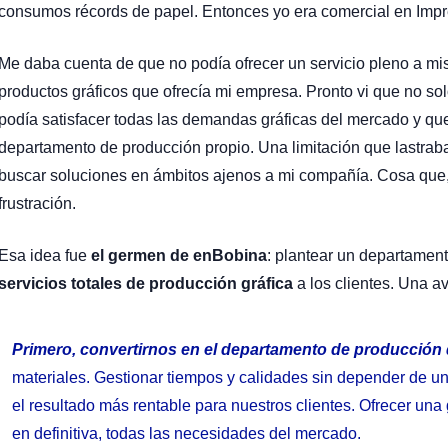
consumos récords de papel. Entonces yo era comercial en Impr
Me daba cuenta de que no podía ofrecer un servicio pleno a mis
productos gráficos que ofrecía mi empresa. Pronto vi que no so
podía satisfacer todas las demandas gráficas del mercado y que
departamento de producción propio. Una limitación que lastraba 
buscar soluciones en ámbitos ajenos a mi compañía. Cosa que
frustración.
Esa idea fue
el germen de enBobina
: plantear un departamen
servicios totales de producción gráfica
a los clientes. Una a
Primero, convertirnos en el departamento de producción d
materiales. Gestionar tiempos y calidades sin depender de un
el resultado más rentable para nuestros clientes. Ofrecer una
en definitiva, todas las necesidades del mercado.