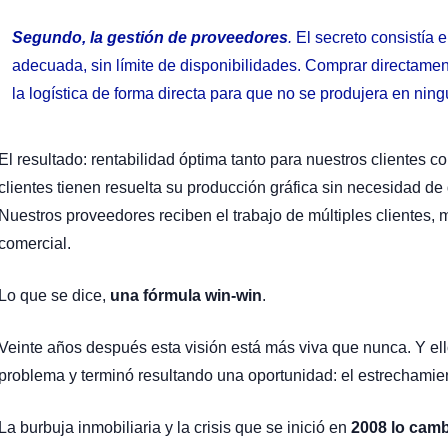
Segundo, la gestión de proveedores
.
El secreto consistía 
adecuada, sin límite de disponibilidades. Comprar directamen
la logística de forma directa para que no se produjera en nin
El resultado: rentabilidad óptima tanto para nuestros clientes
clientes tienen resuelta su producción gráfica sin necesidad de
Nuestros proveedores reciben el trabajo de múltiples clientes,
comercial.
Lo que se dice,
una fórmula win-win
.
Veinte años después esta visión está más viva que nunca. Y el
problema y terminó resultando una oportunidad: el estrechamien
La burbuja inmobiliaria y la crisis que se inició en
2008 lo cam