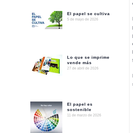
El papel se cultiva
5 de mayo de 2026
Lo que se imprime
vende más
27 de abril de 2026
El papel es
sostenible
11 de marzo de 2026