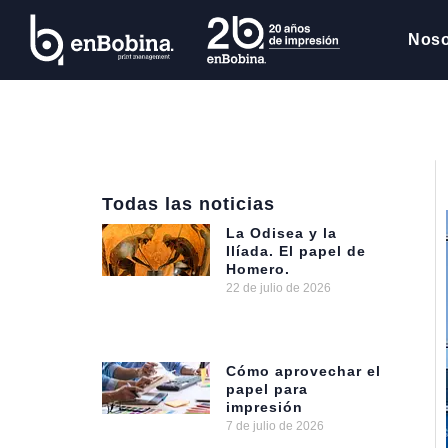
Noso
Todas las noticias
La Odisea y la
Ilíada. El papel de
Homero.
22 de julio de 2026
Cómo aprovechar el
papel para
impresión
7 de julio de 2026