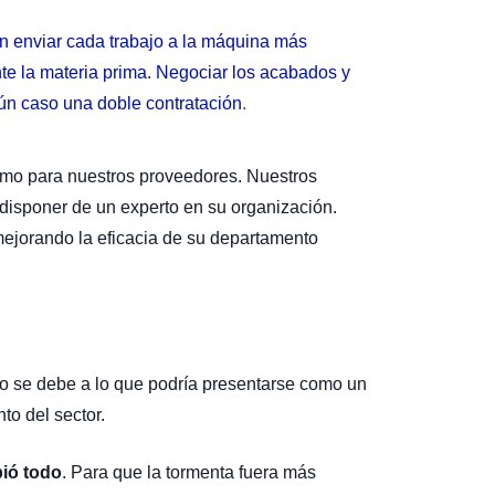
en enviar cada trabajo a la máquina más
te la materia prima. Negociar los acabados y
gún caso una doble contratación
.
 como para nuestros proveedores. Nuestros
 disponer de un experto en su organización.
 mejorando la eficacia de su departamento
lo se debe a lo que podría presentarse como un
to del sector.
bió todo
. Para que la tormenta fuera más