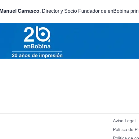
Manuel Carrasco.
Director y Socio Fundador de enBobina pri
Aviso Legal
Política de P
Politica de c