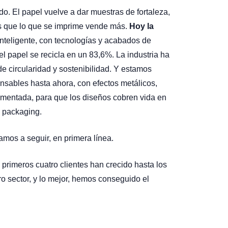
do. El papel vuelve a dar muestras de fortaleza,
 es que lo que se imprime vende más.
Hoy la
nteligente, con tecnologías y acabados de
el papel se recicla en un 83,6%. La industria ha
e circularidad y sostenibilidad. Y estamos
nsables hasta ahora, con efectos metálicos,
umentada, para que los diseños cobren vida en
y packaging.
mos a seguir, en primera línea.
 primeros cuatro clientes han crecido hasta los
o sector, y lo mejor, hemos conseguido el