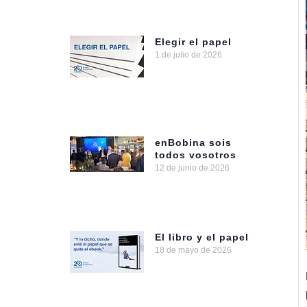
Elegir el papel
1 de julio de 2026
enBobina sois
todos vosotros
12 de junio de 2026
El libro y el papel
18 de mayo de 2026