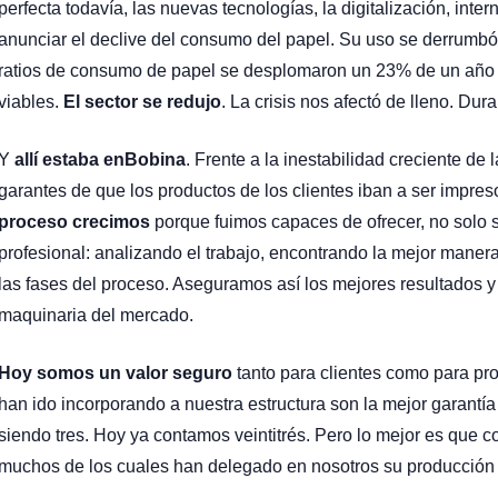
perfecta todavía, las nuevas tecnologías, la digitalización, inte
anunciar el declive del consumo del papel. Su uso se derrumbó 
ratios de consumo de papel se desplomaron un 23% de un año 
viables.
El sector se redujo
. La crisis nos afectó de lleno. Du
Y
allí estaba enBobina
. Frente a la inestabilidad creciente d
garantes de que los productos de los clientes iban a ser impres
proceso crecimos
porque fuimos capaces de ofrecer, no solo s
profesional: analizando el trabajo, encontrando la mejor manera
las fases del proceso. Aseguramos así los mejores resultados 
maquinaria del mercado.
Hoy somos un valor seguro
tanto para clientes como para pr
han ido incorporando a nuestra estructura son la mejor garantí
siendo tres. Hoy ya contamos veintitrés. Pero lo mejor es que c
muchos de los cuales han delegado en nosotros su producción 