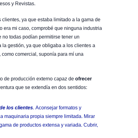
esos y Revistas.
 clientes, ya que estaba limitado a la gama de
lo era mi caso, comprobé que ninguna industria
 no todas podían permitirse tener un
la gestión, ya que obligaba a los clientes a
, como comercial, suponía para mí una
to de producción externo capaz de
ofrecer
ventura que se extendía en dos sentidos:
e los clientes
.
Aconsejar formatos y
a maquinaria propia siempre limitada. Mirar
 gama de productos extensa y variada. Cubrir,