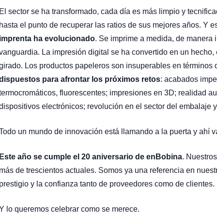
El sector se ha transformado, cada día es más limpio y tecnifica
hasta el punto de recuperar las ratios de sus mejores años. Y
imprenta ha evolucionado
. Se imprime a medida, de manera i
vanguardia. La impresión digital se ha convertido en un hecho, 
girado. Los productos papeleros son insuperables en términos d
dispuestos para afrontar los próximos retos
: acabados impe
termocromáticos, fluorescentes; impresiones en 3D; realidad a
dispositivos electrónicos; revolución en el sector del embalaje 
Todo un mundo de innovación está llamando a la puerta y ahí va
Este año se cumple el 20 aniversario de enBobina
. Nuestros
más de trescientos actuales. Somos ya una referencia en nuestr
prestigio y la confianza tanto de proveedores como de clientes.
Y lo queremos celebrar como se merece.