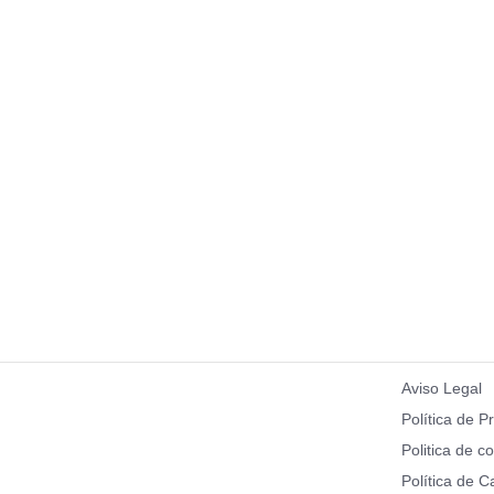
Aviso Legal
Política de P
Politica de c
Política de 