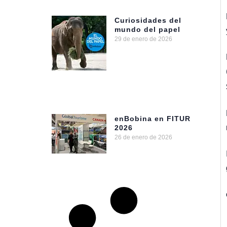
Curiosidades del
mundo del papel
29 de enero de 2026
enBobina en FITUR
2026
26 de enero de 2026