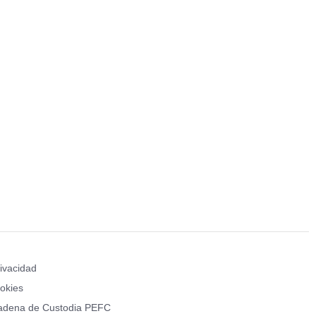
rivacidad
ookies
Cadena de Custodia PEFC