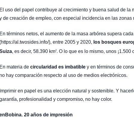
El uso del papel contribuye al crecimiento y buena salud de la
y de creación de empleo, con especial incidencia en las zonas 
En términos netos, el aumento de la masa arbórea supera cada
(https://al.twosides.info/), entre 2005 y 2020,
los bosques europ
Suiza
, es decir, 58.390 km
. O lo que es lo mismo, unos ¡1.500 
2
En materia de
circularidad es imbatible
y en términos de cons
no hay comparación respecto al uso de medios electrónicos.
Imprimir en papel es una elección natural y sostenible. Y hace
garantía, profesionalidad y compromiso, no hay color.
enBobina. 20 años de impresión