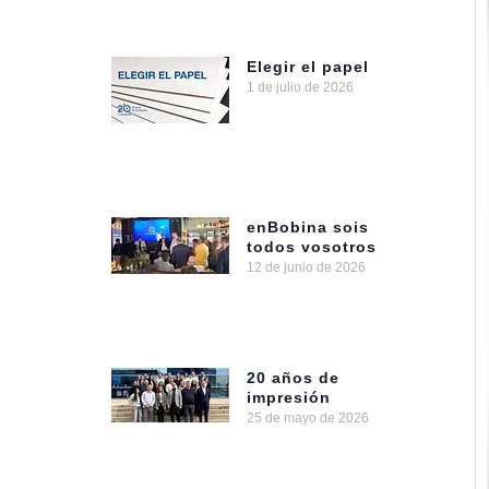
Elegir el papel
1 de julio de 2026
enBobina sois
todos vosotros
12 de junio de 2026
20 años de
impresión
25 de mayo de 2026