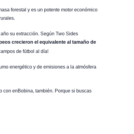
 masa forestal y es un potente motor económico
rurales.
 año su extracción. Según Two Sides
eos crecieron el equivalente al tamaño de
campos de fútbol al día!
umo energético y de emisiones a la atmósfera
rlo con enBobina, también. Porque si buscas