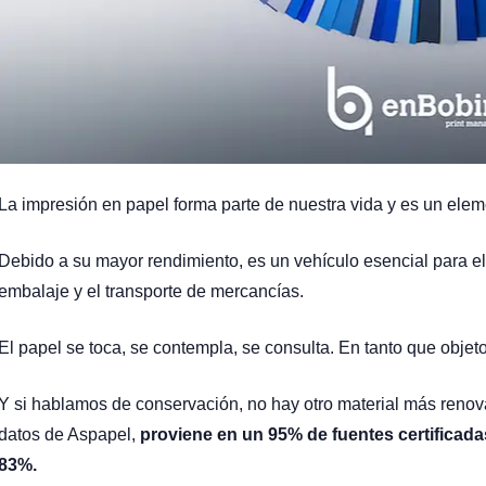
La impresión en papel forma parte de nuestra vida y es un eleme
Debido a su mayor rendimiento, es un vehículo esencial para el
embalaje y el transporte de mercancías.
El papel se toca, se contempla, se consulta. En tanto que objet
Y si hablamos de conservación, no hay otro material más renova
datos de Aspapel,
proviene en un 95% de fuentes certificada
83%.