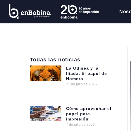
Noso
Todas las noticias
La Odisea y la
Ilíada. El papel de
Homero.
22 de julio de 2026
Cómo aprovechar el
papel para
impresión
7 de julio de 2026