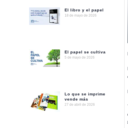
El libro y el papel
18 de mayo de 2026
El papel se cultiva
5 de mayo de 2026
Lo que se imprime
vende más
27 de abril de 2026